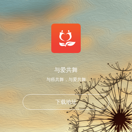
与爱共舞
与癌共舞，与爱共舞
下载地址